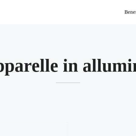
Bene
pparelle in allumi