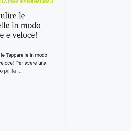
R LA CASA
,
RIMEDI NATURALI
lire le
lle in modo
e e veloce!
le Tapparelle in modo
veloce! Per avere una
 pulita ...