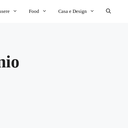
ssere
Food
Casa e Design
nio