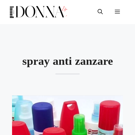
Vai
al
Menu
contenuto
spray anti zanzare