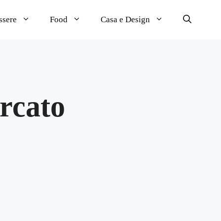
ssere
Food
Casa e Design
rcato