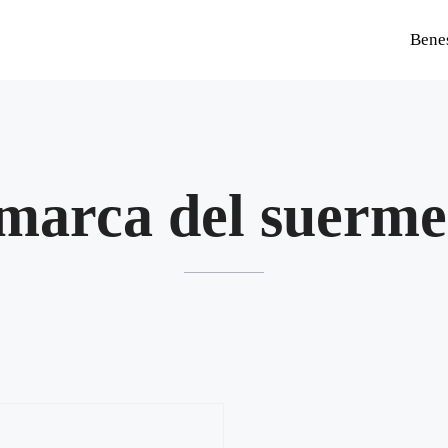
Bene
omarca del suerme