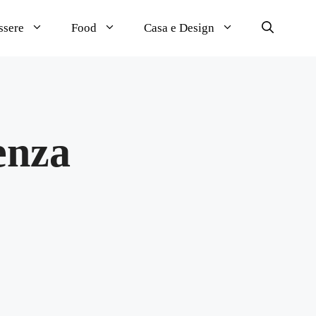
ssere
Food
Casa e Design
enza