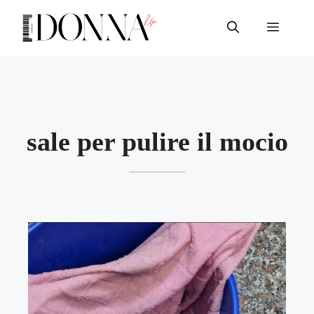
Vai
al
Menu
contenuto
sale per pulire il mocio