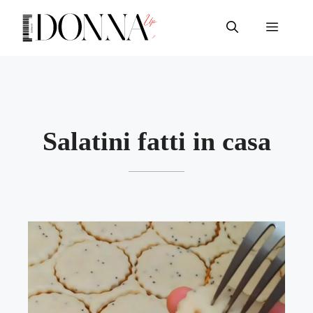
Vai
al
Menu
contenuto
Salatini fatti in casa