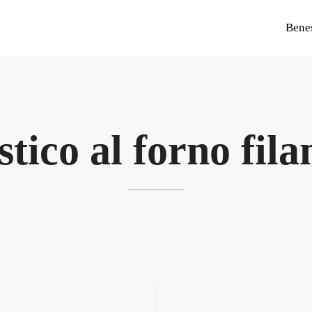
Bene
stico al forno fila