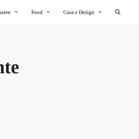
ssere
Food
Casa e Design
nte