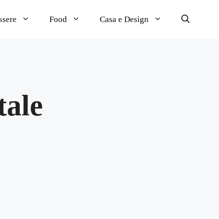
ssere
Food
Casa e Design
tale