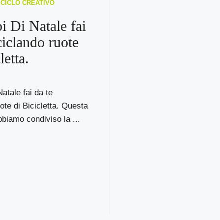
RICICLO CREATIVO
 Di Natale fai
ciclando ruote
letta.
atale fai da te
uote di Bicicletta. Questa
biamo condiviso la ...