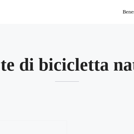
Bene
te di bicicletta na