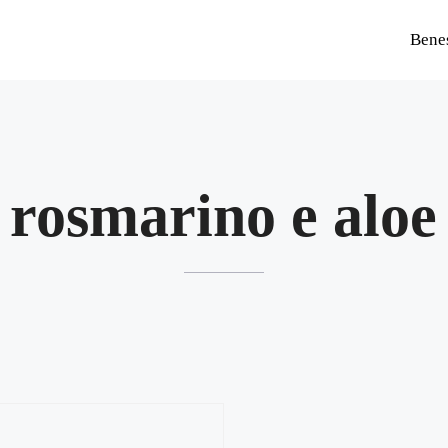
Bene
rosmarino e aloe