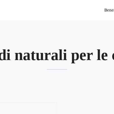
Bene
i naturali per le 