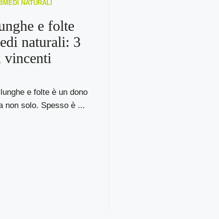
RIMEDI NATURALI
lunghe e folte
edi naturali: 3
i vincenti
 lunghe e folte è un dono
a non solo. Spesso è ...