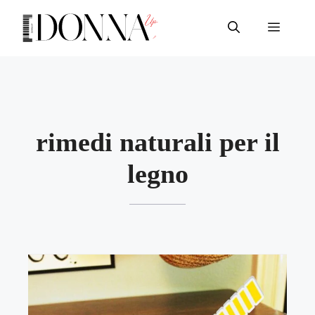
Vai
al
Menu
contenuto
rimedi naturali per il
legno