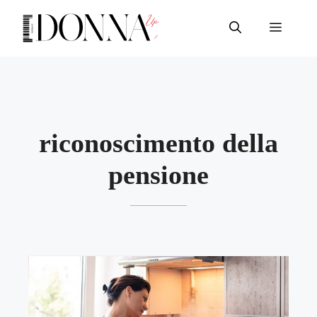
Vai
al
Menu
contenuto
riconoscimento della
pensione