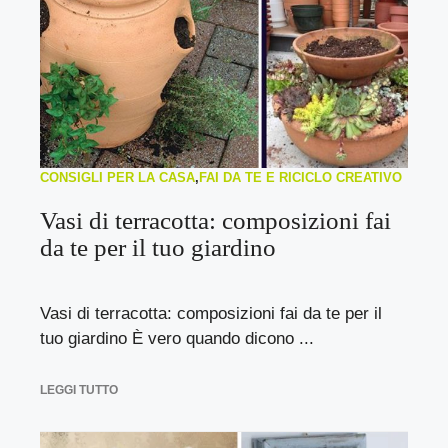
CONSIGLI PER LA CASA
,
FAI DA TE E RICICLO CREATIVO
Vasi di terracotta: composizioni fai
da te per il tuo giardino
Vasi di terracotta: composizioni fai da te per il
tuo giardino È vero quando dicono ...
LEGGI TUTTO