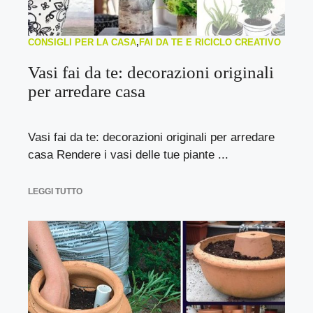
CONSIGLI PER LA CASA
,
FAI DA TE E RICICLO CREATIVO
Vasi fai da te: decorazioni originali
per arredare casa
Vasi fai da te: decorazioni originali per arredare
casa Rendere i vasi delle tue piante ...
LEGGI TUTTO