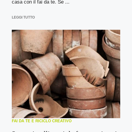
casa con il fai da te. Se ...
LEGGI TUTTO
FAI DA TE E RICICLO CREATIVO