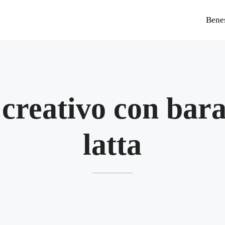
Bene
 creativo con bara
latta