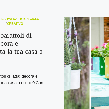
 LA
FAI DA TE E RICICLO
,
CREATIVO
barattoli di
ecora e
za la tua casa a
toli di latta: decora e
 tua casa a costo 0 Con