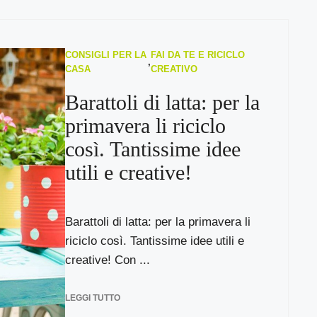
CONSIGLI PER LA
FAI DA TE E RICICLO
,
CASA
CREATIVO
Barattoli di latta: per la
primavera li riciclo
così. Tantissime idee
utili e creative!
Barattoli di latta: per la primavera li
riciclo così. Tantissime idee utili e
creative! Con ...
LEGGI TUTTO