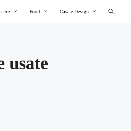
ssere
Food
Casa e Design
e usate