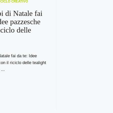
RICICLO CREATIVO
 di Natale fai
Idee pazzesche
iciclo delle
atale fai da te: Idee
 il riciclo delle tealight
...