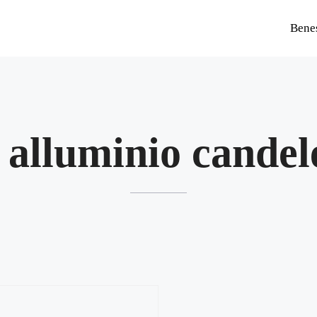
Bene
o alluminio candel