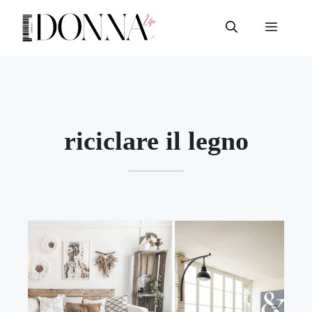
Vai
al
Menu
contenuto
riciclare il legno