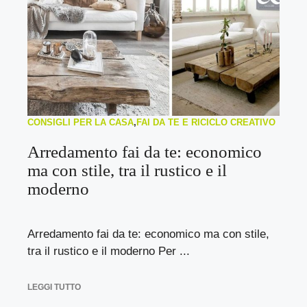
CONSIGLI PER LA CASA
,
FAI DA TE E RICICLO CREATIVO
Arredamento fai da te: economico
ma con stile, tra il rustico e il
moderno
Arredamento fai da te: economico ma con stile,
tra il rustico e il moderno Per ...
LEGGI TUTTO