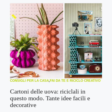
CONSIGLI PER LA CASA
,
FAI DA TE E RICICLO CREATIVO
Cartoni delle uova: riciclali in
questo modo. Tante idee facili e
decorative