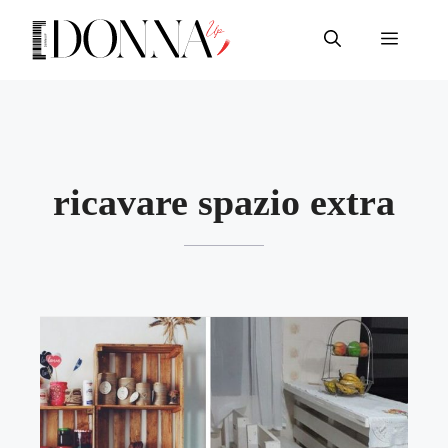
Vai
al
Menu
contenuto
ricavare spazio extra