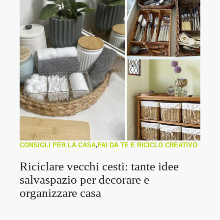
CONSIGLI PER LA CASA
,
FAI DA TE E RICICLO CREATIVO
Riciclare vecchi cesti: tante idee
salvaspazio per decorare e
organizzare casa