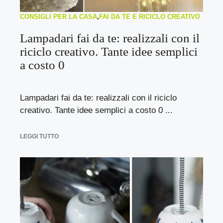
CONSIGLI PER LA CASA
,
FAI DA TE E RICICLO CREATIVO
Lampadari fai da te: realizzali con il
riciclo creativo. Tante idee semplici
a costo 0
Lampadari fai da te: realizzali con il riciclo
creativo. Tante idee semplici a costo 0 ...
LEGGI TUTTO