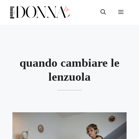
Vai
al
Menu
contenuto
quando cambiare le
lenzuola