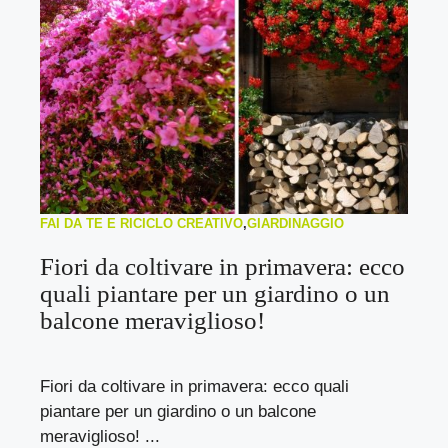
FAI DA TE E RICICLO CREATIVO
,
GIARDINAGGIO
Fiori da coltivare in primavera: ecco
quali piantare per un giardino o un
balcone meraviglioso!
Fiori da coltivare in primavera: ecco quali
piantare per un giardino o un balcone
meraviglioso! ...