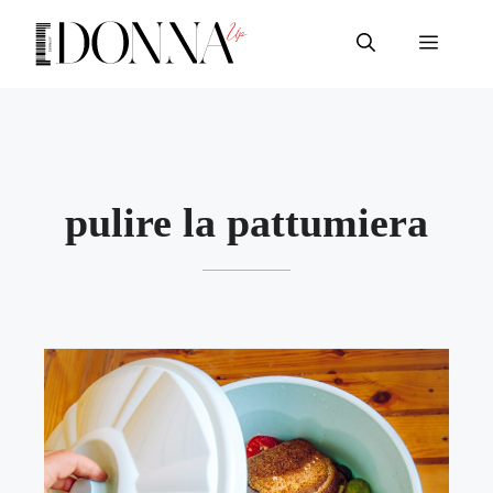
Vai
al
Menu
contenuto
pulire la pattumiera