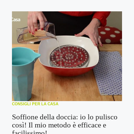
CONSIGLI PER LA CASA
Soffione della doccia: io lo pulisco
così! Il mio metodo è efficace e
facilissimo!