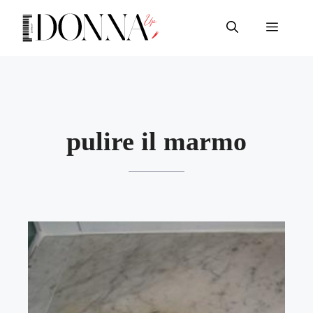
Vai
al
Menu
contenuto
pulire il marmo