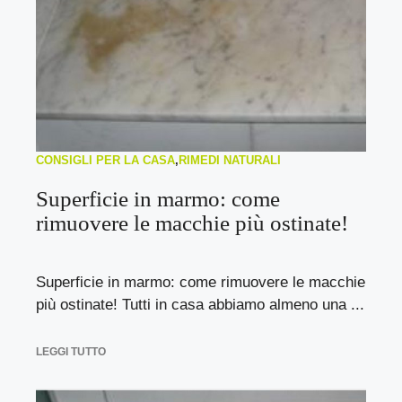
CONSIGLI PER LA CASA
,
RIMEDI NATURALI
Superficie in marmo: come
rimuovere le macchie più ostinate!
Superficie in marmo: come rimuovere le macchie
più ostinate! Tutti in casa abbiamo almeno una ...
LEGGI TUTTO