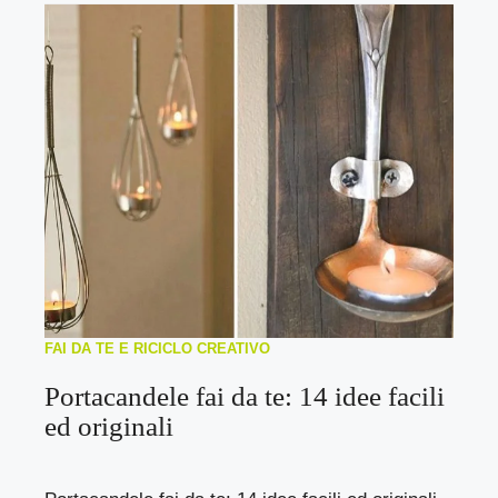
FAI DA TE E RICICLO CREATIVO
Portacandele fai da te: 14 idee facili
ed originali