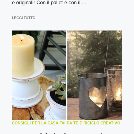
e originali! Con il pallet e con il ...
LEGGI TUTTO
CONSIGLI PER LA CASA
,
FAI DA TE E RICICLO CREATIVO