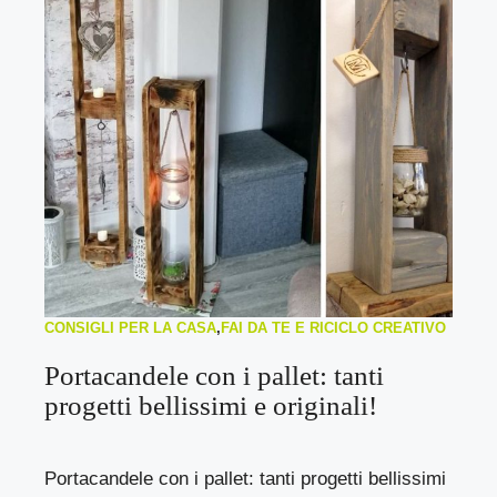
CONSIGLI PER LA CASA
,
FAI DA TE E RICICLO CREATIVO
Portacandele con i pallet: tanti
progetti bellissimi e originali!
Portacandele con i pallet: tanti progetti bellissimi