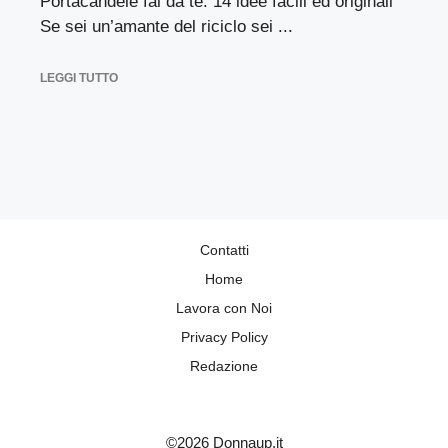
Portacandele fai da te: 14 idee facili ed originali
Se sei un’amante del riciclo sei ...
LEGGI TUTTO
Contatti
Home
Lavora con Noi
Privacy Policy
Redazione
©2026 Donnaup.it