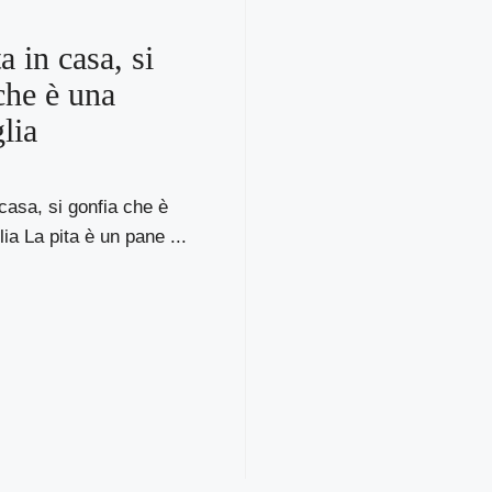
ta in casa, si
che è una
lia
 casa, si gonfia che è
ia La pita è un pane ...