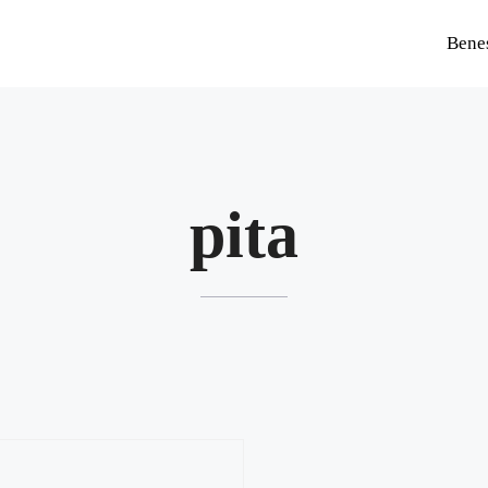
Bene
pita