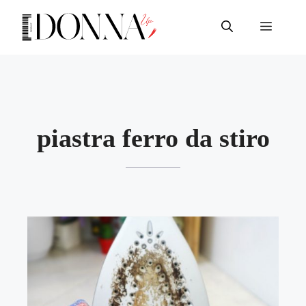
Vai
al
Menu
contenuto
piastra ferro da stiro