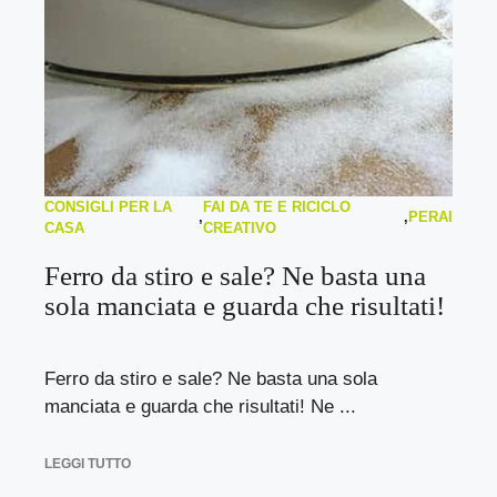
CONSIGLI PER LA
FAI DA TE E RICICLO
,
,
PERAI
CASA
CREATIVO
Ferro da stiro e sale? Ne basta una
sola manciata e guarda che risultati!
Ferro da stiro e sale? Ne basta una sola
manciata e guarda che risultati! Ne ...
LEGGI TUTTO