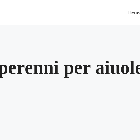
Bene
perenni per aiuole