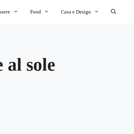
ssere
Food
Casa e Design
 al sole