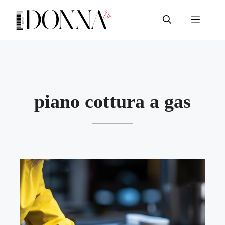
Vai
al
Menu
contenuto
piano cottura a gas