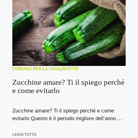
CONSIGLI PER LA CASA
,
RICETTE
Zucchine amare? Ti il spiego perché
e come evitarlo
Zucchine amare? Ti il spiego perché e come
evitarlo Questo è il periodo migliore dell’anno ...
LEGGI TUTTO