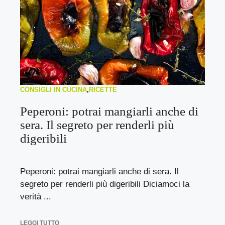
CONSIGLI IN CUCINA
,
RICETTE
Peperoni: potrai mangiarli anche di
sera. Il segreto per renderli più
digeribili
Peperoni: potrai mangiarli anche di sera. Il
segreto per renderli più digeribili Diciamoci la
verità ...
LEGGI TUTTO