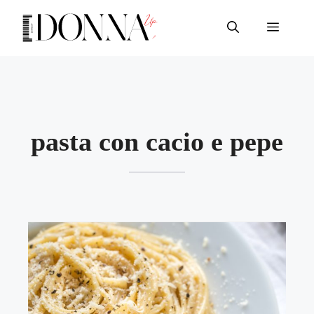
Vai
al
Menu
contenuto
pasta con cacio e pepe