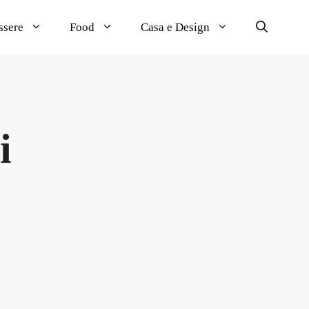
ssere
Food
Casa e Design
i