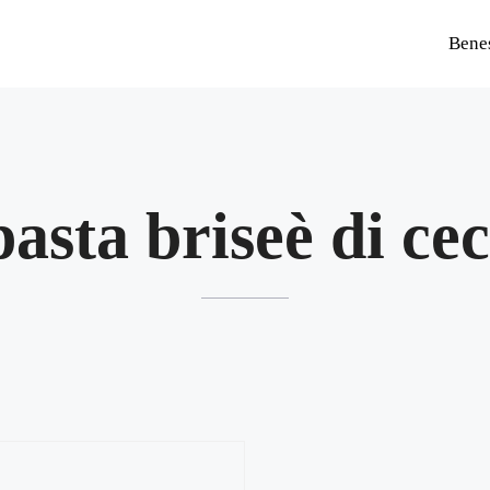
Bene
pasta briseè di cec