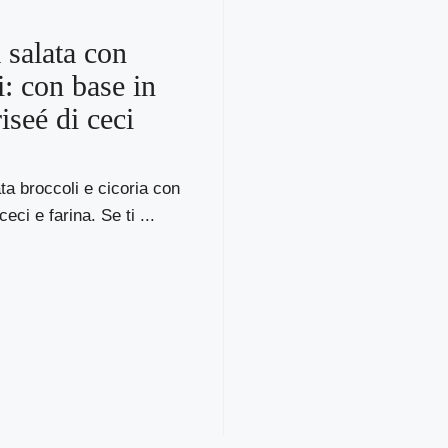
 salata con
i: con base in
iseé di ceci
ata broccoli e cicoria con
eci e farina. Se ti ...