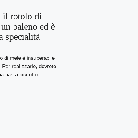
il rotolo di
 un baleno ed è
a specialità
o di mele è insuperabile
 Per realizzarlo, dovrete
a pasta biscotto ...