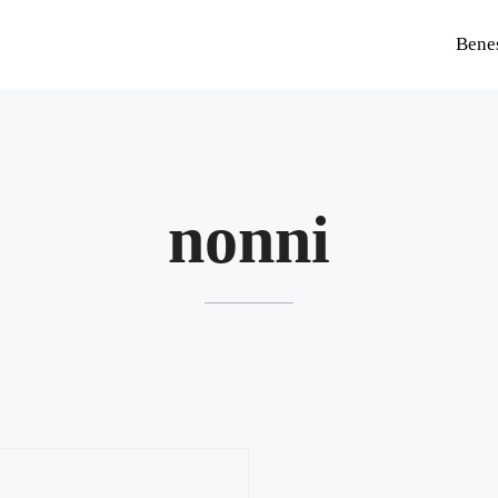
Bene
nonni