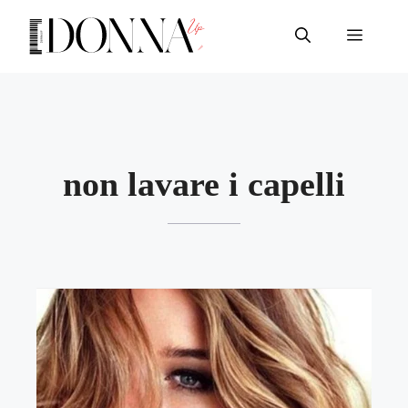
Vai
al
Menu
contenuto
non lavare i capelli