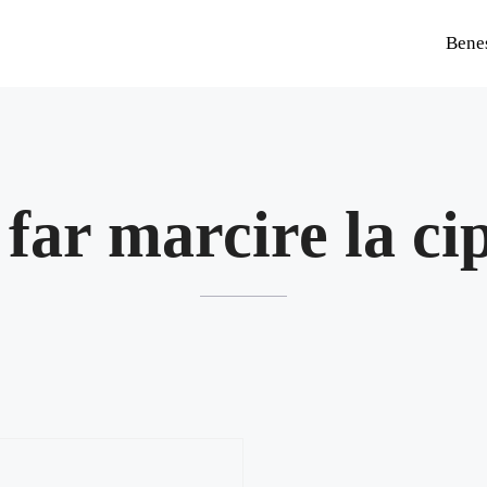
Bene
far marcire la ci