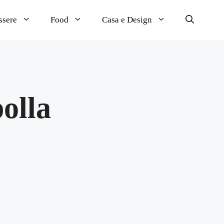
ssere
Food
Casa e Design
polla