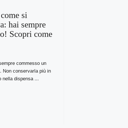
 come si
a: hai sempre
to! Scopri come
i sempre commesso un
. Non conservarla più in
nella dispensa ...