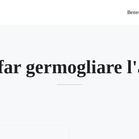
Bene
far germogliare l'