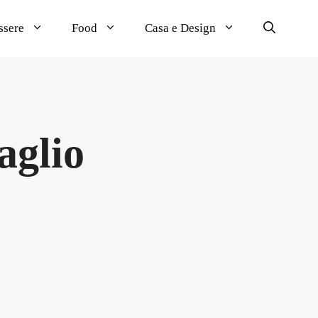
ssere
Food
Casa e Design
aglio