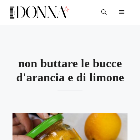
Vai
al
Menu
contenuto
non buttare le bucce
d'arancia e di limone