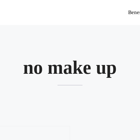
Bene
no make up