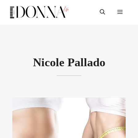
Vai
al
Menu
contenuto
Nicole Pallado