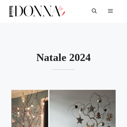
Vai
al
Menu
contenuto
Natale 2024