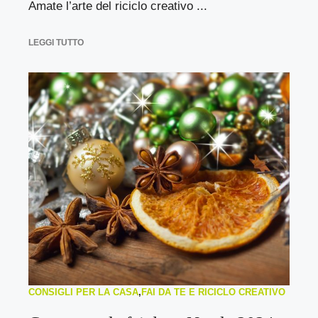
Amate l’arte del riciclo creativo ...
LEGGI TUTTO
CONSIGLI PER LA CASA
,
FAI DA TE E RICICLO CREATIVO