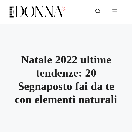
Vai
al
Menu
contenuto
Natale 2022 ultime
tendenze: 20
Segnaposto fai da te
con elementi naturali