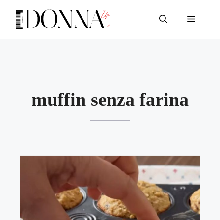
Vai
al
Menu
contenuto
muffin senza farina