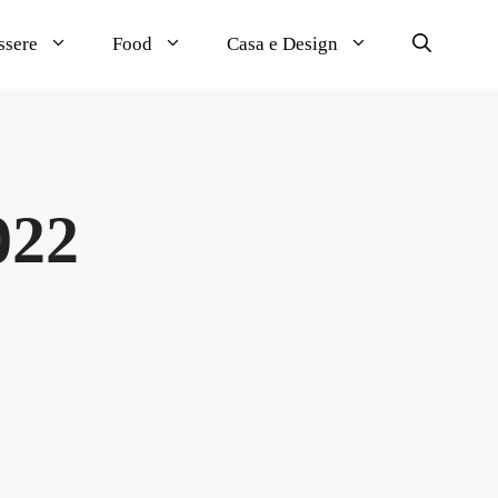
ssere
Food
Casa e Design
022