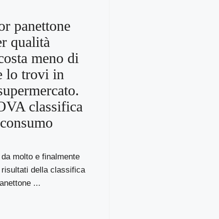
ior panettone
r qualità
costa meno di
 lo trovi in
supermercato.
VA classifica
roconsumo
 da molto e finalmente
 risultati della classifica
anettone ...