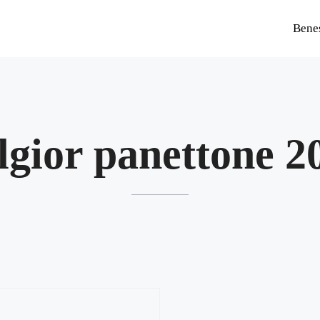
Bene
lgior panettone 2