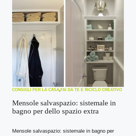
CONSIGLI PER LA CASA
,
FAI DA TE E RICICLO CREATIVO
Mensole salvaspazio: sistemale in
bagno per dello spazio extra
Mensole salvaspazio: sistemale in bagno per