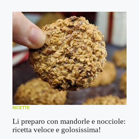
RICETTE
Li preparo con mandorle e nocciole:
ricetta veloce e golosissima!