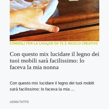
CONSIGLI PER LA CASA
,
FAI DA TE E RICICLO CREATIVO
Con questo mix lucidare il legno dei
tuoi mobili sarà facilissimo: lo
faceva la mia nonna
Con questo mix lucidare il legno dei tuoi mobili
sarà facilissimo: lo faceva la mia ...
LEGGI TUTTO