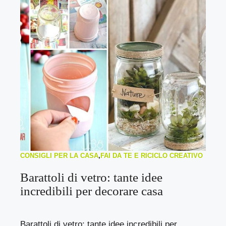
CONSIGLI PER LA CASA
,
FAI DA TE E RICICLO CREATIVO
Barattoli di vetro: tante idee
incredibili per decorare casa
Barattoli di vetro: tante idee incredibili per