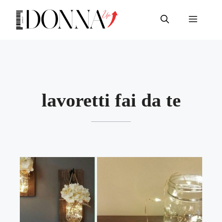
Vai
al
Menu
contenuto
lavoretti fai da te