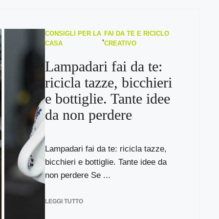
CONSIGLI PER LA
FAI DA TE E RICICLO
,
CASA
CREATIVO
Lampadari fai da te:
ricicla tazze, bicchieri
e bottiglie. Tante idee
da non perdere
Lampadari fai da te: ricicla tazze,
bicchieri e bottiglie. Tante idee da
non perdere Se ...
LEGGI TUTTO